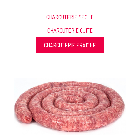
CHARCUTERIE SÈCHE
CHARCUTERIE CUITE
CHARCUTERIE FRAÎCHE