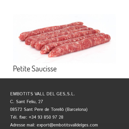
Petite Saucisse
EMBOTITS VALL DEL GES,S.L.
C. Sant Feliu, 27
08572 Sant Pere de Torelló (Barcelona)
Tél. fixe: +34 93 850 97 28
Adresse mail:
export@embotitsvalldelges.com