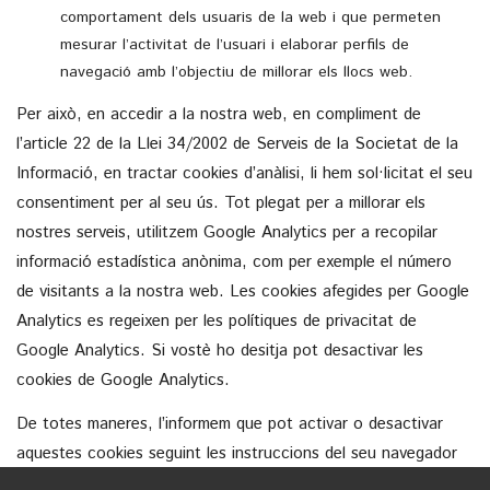
comportament dels usuaris de la web i que permeten
mesurar l’activitat de l’usuari i elaborar perfils de
navegació amb l’objectiu de millorar els llocs web.
Per això, en accedir a la nostra web, en compliment de
l’article 22 de la Llei 34/2002 de Serveis de la Societat de la
Informació, en tractar cookies d’anàlisi, li hem sol·licitat el seu
consentiment per al seu ús. Tot plegat per a millorar els
nostres serveis, utilitzem Google Analytics per a recopilar
informació estadística anònima, com per exemple el número
de visitants a la nostra web. Les cookies afegides per Google
Analytics es regeixen per les polítiques de privacitat de
Google Analytics. Si vostè ho desitja pot desactivar les
cookies de Google Analytics.
De totes maneres, l’informem que pot activar o desactivar
aquestes cookies seguint les instruccions del seu navegador
d’Internet.