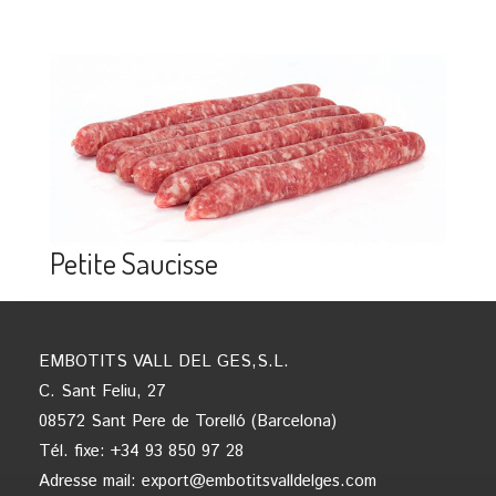
Petite Saucisse
EMBOTITS VALL DEL GES,S.L.
C. Sant Feliu, 27
08572 Sant Pere de Torelló (Barcelona)
Tél. fixe: +34 93 850 97 28
Adresse mail:
export@embotitsvalldelges.com