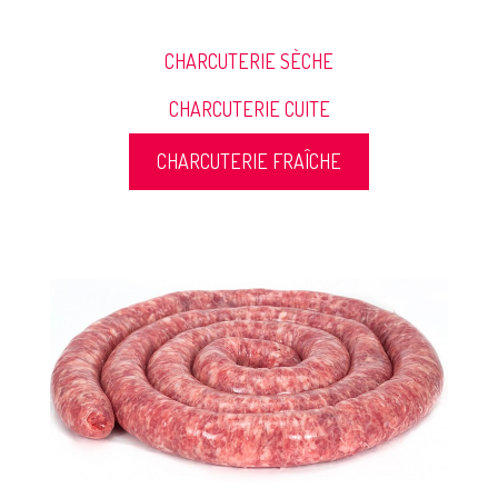
CHARCUTERIE SÈCHE
CHARCUTERIE CUITE
CHARCUTERIE FRAÎCHE