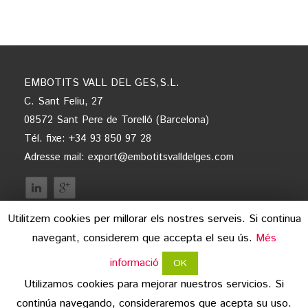
EMBOTITS VALL DEL GES,S.L.
C. Sant Feliu, 27
08572 Sant Pere de Torelló (Barcelona)
Tél. fixe: +34 93 850 97 28
Adresse mail:
export@embotitsvalldelges.com
Utilitzem cookies per millorar els nostres serveis. Si continua
navegant, considerem que accepta el seu ús.
Més
informació
OK
Utilizamos cookies para mejorar nuestros servicios. Si
continúa navegando, consideraremos que acepta su uso.