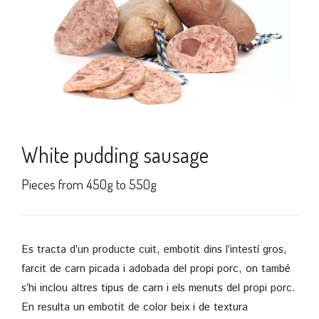
White pudding sausage
Pieces from 450g to 550g
Es tracta d’un producte cuit, embotit dins l’intestí gros,
farcit de carn picada i adobada del propi porc, on també
s’hi inclou altres tipus de carn i els menuts del propi porc.
En resulta un embotit de color beix i de textura