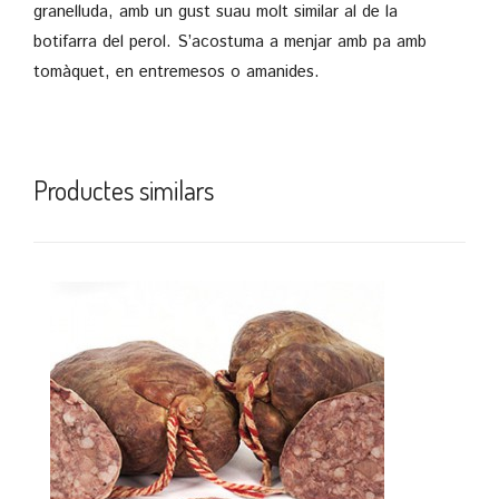
granelluda, amb un gust suau molt similar al de la
botifarra del perol. S’acostuma a menjar amb pa amb
tomàquet, en entremesos o amanides.
Productes similars