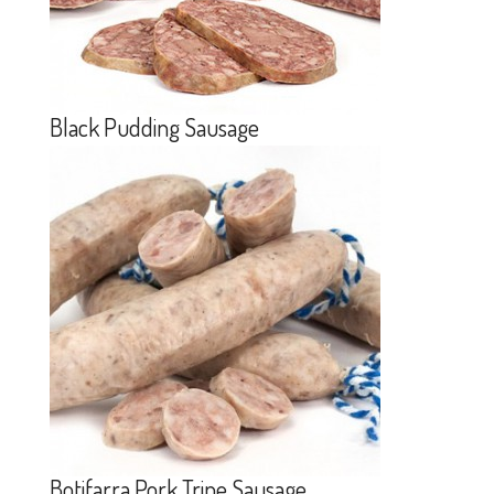
Black Pudding Sausage
Botifarra Pork Tripe Sausage