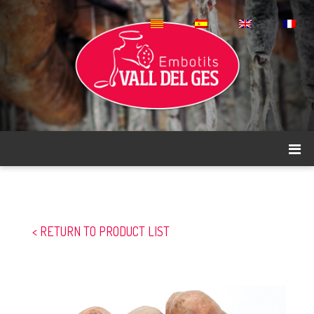
< RETURN TO PRODUCT LIST