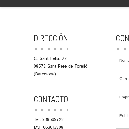
DIRECCIÓN
CON
C. Sant Feliu, 27
08572 Sant Pere de Torelló
(Barcelona)
CONTACTO
Tel. 938509728
Mvl. 663013808