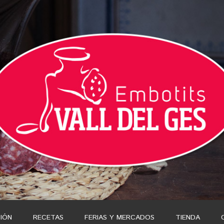
IÓN
RECETAS
FERIAS Y MERCADOS
TIENDA