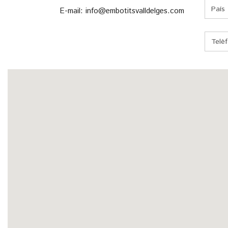
E-mail:
info@embotitsvalldelges.com