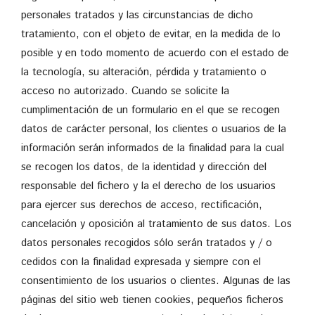
personales tratados y las circunstancias de dicho
tratamiento, con el objeto de evitar, en la medida de lo
posible y en todo momento de acuerdo con el estado de
la tecnología, su alteración, pérdida y tratamiento o
acceso no autorizado. Cuando se solicite la
cumplimentación de un formulario en el que se recogen
datos de carácter personal, los clientes o usuarios de la
información serán informados de la finalidad para la cual
se recogen los datos, de la identidad y dirección del
responsable del fichero y la el derecho de los usuarios
para ejercer sus derechos de acceso, rectificación,
cancelación y oposición al tratamiento de sus datos. Los
datos personales recogidos sólo serán tratados y / o
cedidos con la finalidad expresada y siempre con el
consentimiento de los usuarios o clientes. Algunas de las
páginas del sitio web tienen cookies, pequeños ficheros