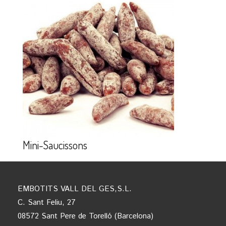
Mini-Saucissons
EMBOTITS VALL DEL GES,S.L.
C. Sant Feliu, 27
08572 Sant Pere de Torelló (Barcelona)