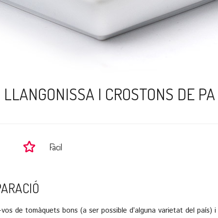
 LLANGONISSA I CROSTONS DE PA
Fàcil
PARACIÓ
-vos de tomàquets bons (a ser possible d’alguna varietat del país) 