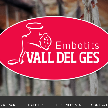
LABORACIÓ
RECEPTES
FIRES I MERCATS
CONTACT