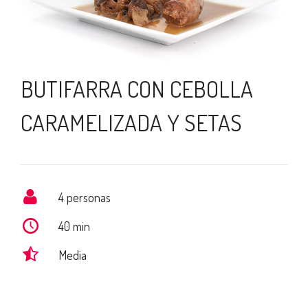
BUTIFARRA CON CEBOLLA
CARAMELIZADA Y SETAS
4 personas
40 min
Media