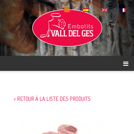
< RETOUR À LA LISTE DES PRODUITS