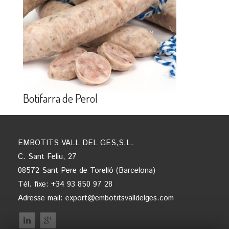
Botifarra de Perol
EMBOTITS VALL DEL GES,S.L.
C. Sant Feliu, 27
08572 Sant Pere de Torelló (Barcelona)
Tél. fixe: +34 93 850 97 28
Adresse mail:
export@embotitsvalldelges.com