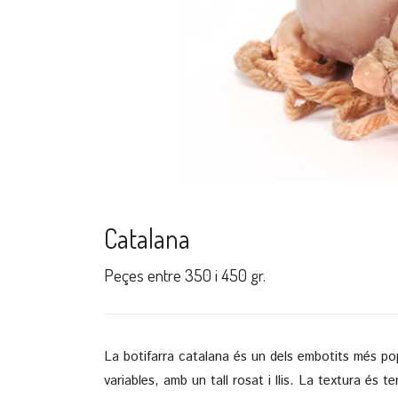
Catalana
Peçes entre 350 i 450 gr.
La botifarra catalana és un dels embotits més pop
variables, amb un tall rosat i llis. La textura és