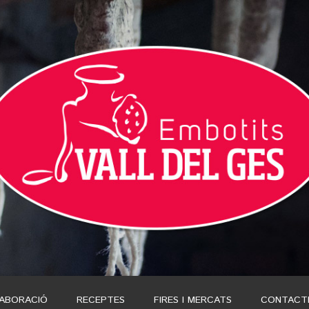
LABORACIÓ
RECEPTES
FIRES I MERCATS
CONTACT