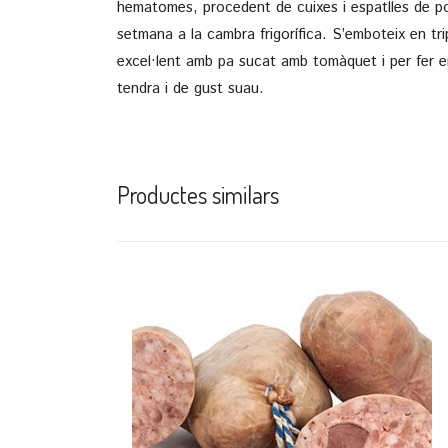
hematomes, procedent de cuixes i espatlles de porc
setmana a la cambra frigorífica. S’emboteix en tri
excel·lent amb pa sucat amb tomàquet i per fer en
tendra i de gust suau.
Productes similars