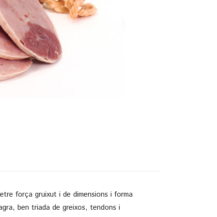
tre força gruixut i de dimensions i forma
magra, ben triada de greixos, tendons i