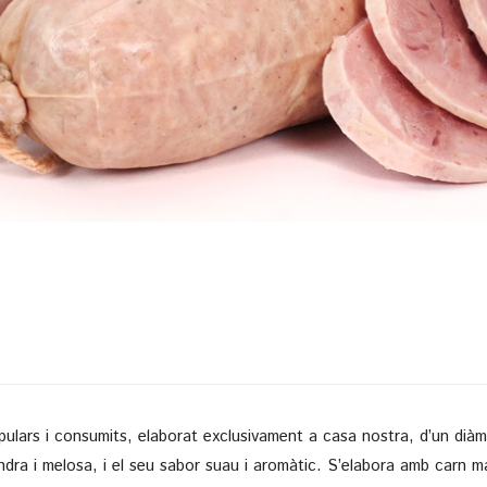
ulars i consumits, elaborat exclusivament a casa nostra, d’un diàme
 tendra i melosa, i el seu sabor suau i aromàtic. S’elabora amb carn 