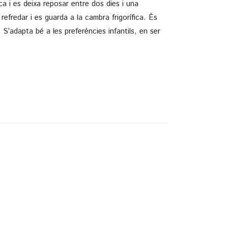
ca i es deixa reposar entre dos dies i una
refredar i es guarda a la cambra frigorífica. És
S’adapta bé a les preferències infantils, en ser